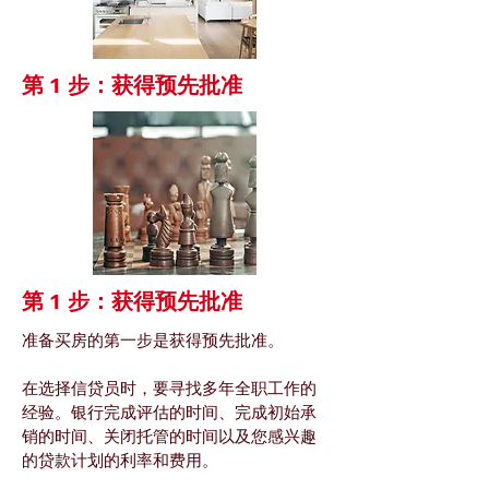
第 1 步：获得预先批准
第 1 步：获得预先批准
准备买房的第一步是获得预先批准。
在选择信贷员时，要寻找多年全职工作的
经验。银行完成评估的时间、完成初始承
销的时间、关闭托管的时间以及您感兴趣
的贷款计划的利率和费用。