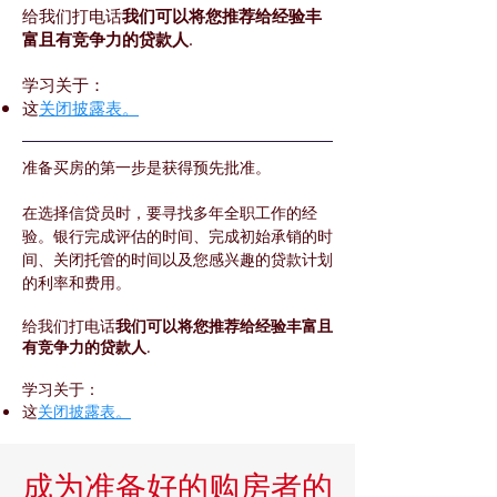
给我们打电话
我们可以将您推荐给经验丰
富且有竞争力的贷款人
.
学习关于：
这
关闭披露表。
准备买房的第一步是获得预先批准。
在选择信贷员时，要寻找多年全职工作的经
验。银行完成评估的时间、完成初始承销的时
间、关闭托管的时间以及您感兴趣的贷款计划
的利率和费用。
给我们打电话
我们可以将您推荐给经验丰富且
有竞争力的贷款人
.
学习关于：
这
关闭披露表。
成为准备好的购房者的