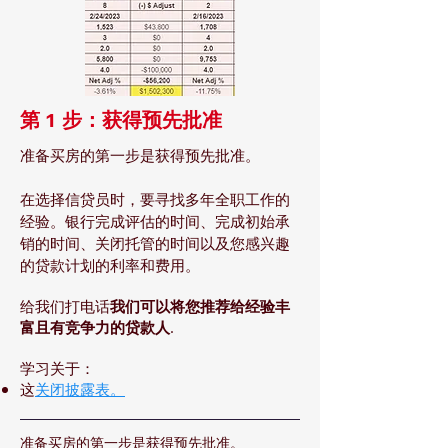
第 1 步：获得预先批准
准备买房的第一步是获得预先批准。
在选择信贷员时，要寻找多年全职工作的
经验。银行完成评估的时间、完成初始承
销的时间、关闭托管的时间以及您感兴趣
的贷款计划的利率和费用。
给我们打电话
我们可以将您推荐给经验丰
富且有竞争力的贷款人
.
学习关于：
这
关闭披露表。
准备买房的第一步是获得预先批准。