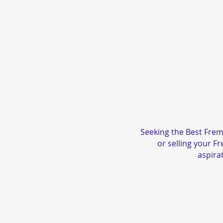
Seeking the Best Frem
or selling your F
aspirat