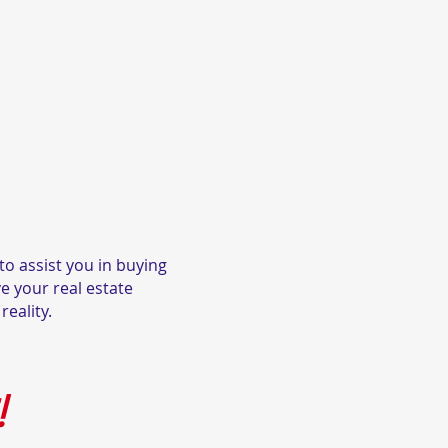
o assist you in buying
e your real estate
reality.
!