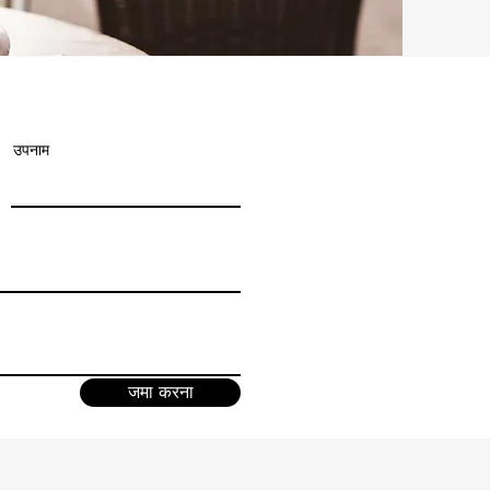
उपनाम
जमा करना