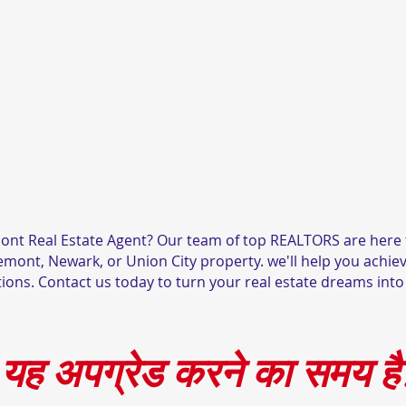
ont Real Estate Agent? Our team of top REALTORS are here t
remont, Newark, or Union City property. we'll help you achiev
ions. Contact us today to turn your real estate dreams into 
यह अपग्रेड करने का समय है