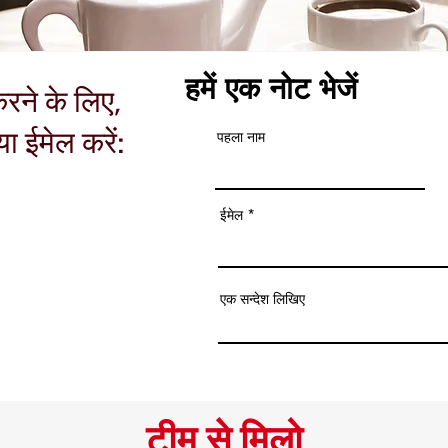
हमें एक नोट भेजें
रने के लिए,
या ईमेल करें:
पहला नाम
ईमेल
एक सन्देश लिखिए
टीम से मिलो