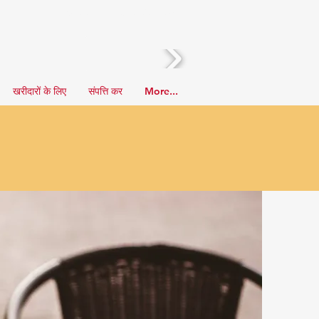
हमें बुलाओ! (510) 388-2436
खरीदारों के लिए
संपत्ति कर
More...